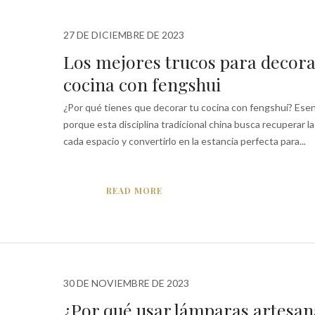
27 DE DICIEMBRE DE 2023
Los mejores trucos para decora
cocina con fengshui
¿Por qué tienes que decorar tu cocina con fengshui? Ese
porque esta disciplina tradicional china busca recuperar l
cada espacio y convertirlo en la estancia perfecta para...
READ MORE
30 DE NOVIEMBRE DE 2023
¿Por qué usar lámparas artesan