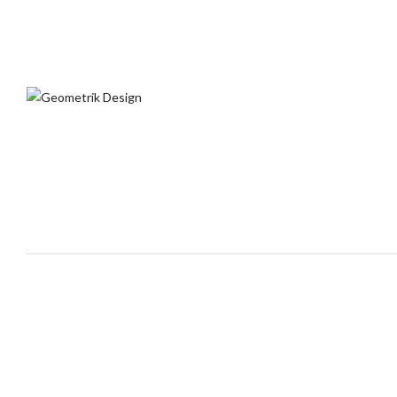
Creaciones Geometrik
Creaciones Geometrik