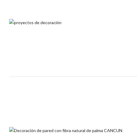
Creaciones Geometrik
Creaciones Geometrik