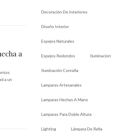
Decoración De Interiores
Diseño Interior
Espejos Naturales
hecha a
Espejos Redondos
Iluminacion
Iluminación Conrafia
mentos
ad a un
Lamparas Artesanales
Lamparas Hechas A Mano
Lamparas Para Doble Altura
Lighting
Lámpara De Rafia