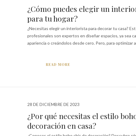
¿Cómo puedes elegir un interio
para tu hogar?
¿Necesitas elegir un interiorista para decorar tu casa? Es
profesionales son expertos en diseñar espacios, ya sea 
apariencia o creándolos desde cero. Pero, para optimizar a
READ MORE
28 DE DICIEMBRE DE 2023
¿Por qué necesitas el estilo boh
decoración en casa?
¿Conoces el estilo boho chic de decoración? Descubre 