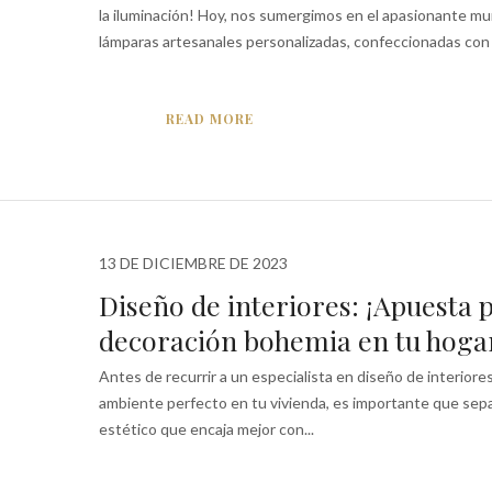
la iluminación! Hoy, nos sumergimos en el apasionante mu
lámparas artesanales personalizadas, confeccionadas con e
READ MORE
13 DE DICIEMBRE DE 2023
Diseño de interiores: ¡Apuesta p
decoración bohemia en tu hoga
Antes de recurrir a un especialista en diseño de interiores
ambiente perfecto en tu vivienda, es importante que sepas
estético que encaja mejor con...