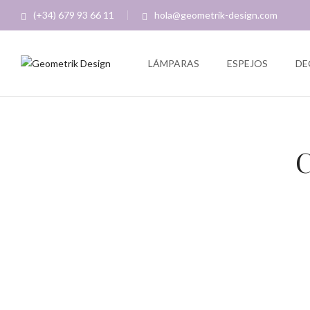
(+34) 679 93 66 11
hola@geometrik-design.com
LÁMPARAS
ESPEJOS
DE
Creaciones Geometrik