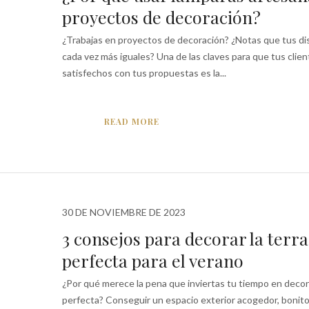
proyectos de decoración?
¿Trabajas en proyectos de decoración? ¿Notas que tus d
cada vez más iguales? Una de las claves para que tus clie
satisfechos con tus propuestas es la...
READ MORE
30 DE NOVIEMBRE DE 2023
3 consejos para decorar la terr
perfecta para el verano
¿Por qué merece la pena que inviertas tu tiempo en decora
perfecta? Conseguir un espacio exterior acogedor, bonito