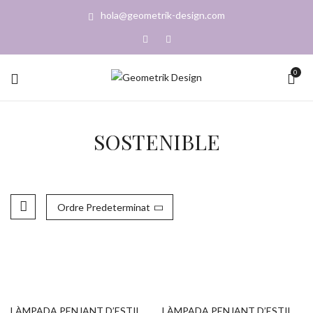
hola@geometrik-design.com
0
SOSTENIBLE
Ordre Predeterminat
LÀMPADA PENJANT D’ESTIL
LÀMPADA PENJANT D’ESTIL