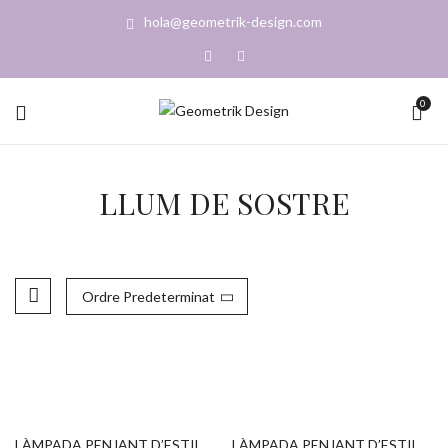
hola@geometrik-design.com
0
LLUM DE SOSTRE
Ordre Predeterminat
LÀMPADA PENJANT D’ESTIL
LÀMPADA PENJANT D’ESTIL