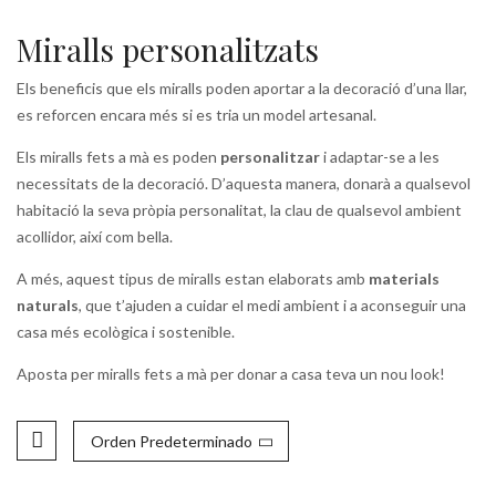
Miralls personalitzats
Els beneficis que els miralls poden aportar a la decoració d’una llar,
es reforcen encara més si es tria un model artesanal.
Els miralls fets a mà es poden
personalitzar
i adaptar-se a les
necessitats de la decoració. D’aquesta manera, donarà a qualsevol
habitació la seva pròpia personalitat, la clau de qualsevol ambient
acollidor, així com bella.
A més, aquest tipus de miralls estan elaborats amb
materials
naturals
, que t’ajuden a cuidar el medi ambient i a aconseguir una
casa més ecològica i sostenible.
Aposta per miralls fets a mà per donar a casa teva un nou look!
Orden Predeterminado