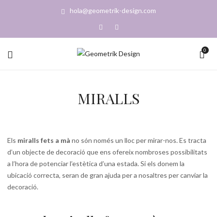
hola@geometrik-design.com
0
MIRALLS
Els
miralls fets a mà
no són només un lloc per mirar-nos. Es tracta
d’un objecte de decoració que ens ofereix nombroses possibilitats
a l’hora de potenciar l’estètica d’una estada. Si els donem la
ubicació correcta, seran de gran ajuda per a nosaltres per canviar la
decoració.