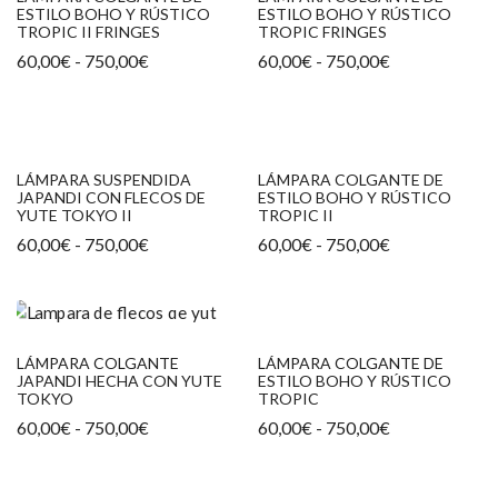
ESTILO BOHO Y RÚSTICO
ESTILO BOHO Y RÚSTICO
TROPIC II FRINGES
TROPIC FRINGES
Rango
Rango
60,00
€
-
750,00
€
60,00
€
-
750,00
€
de
de
precios:
precios:
desde
desde
60,00€
60,00€
hasta
hasta
750,00€
750,00€
LÁMPARA SUSPENDIDA
LÁMPARA COLGANTE DE
JAPANDI CON FLECOS DE
ESTILO BOHO Y RÚSTICO
YUTE TOKYO II
TROPIC II
Rango
Rango
60,00
€
-
750,00
€
60,00
€
-
750,00
€
de
de
precios:
precios:
desde
desde
60,00€
60,00€
hasta
hasta
750,00€
750,00€
LÁMPARA COLGANTE
LÁMPARA COLGANTE DE
JAPANDI HECHA CON YUTE
ESTILO BOHO Y RÚSTICO
TOKYO
TROPIC
Rango
Rango
60,00
€
-
750,00
€
60,00
€
-
750,00
€
de
de
precios:
precios:
desde
desde
60,00€
60,00€