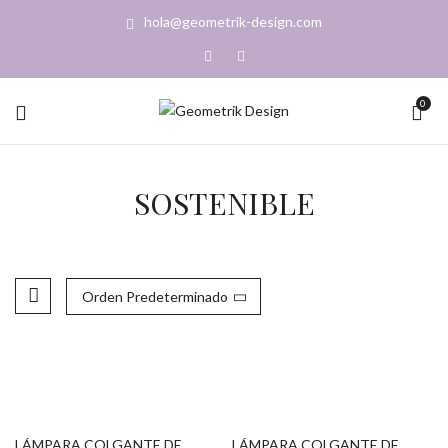
hola@geometrik-design.com
0
SOSTENIBLE
Orden Predeterminado
LÁMPARA COLGANTE DE
LÁMPARA COLGANTE DE