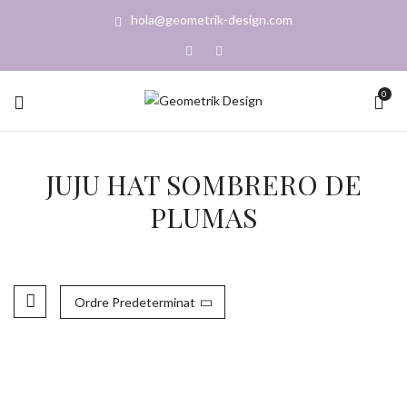
hola@geometrik-design.com
0
JUJU HAT SOMBRERO DE
PLUMAS
Ordre Predeterminat