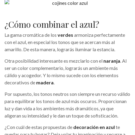
¿Cómo combinar el azul?
La gama cromática de los
verdes
armoniza perfectamente
con el azul, en especial los tonos que se acercan más al
amarillo. De esta manera, lograrás iluminar la estancia.
Otra posibilidad interesante es mezclarlo con el
naranja
. Al
ser un color complementario, lograrás un ambiente más
cálido y acogedor. Y lo mismo sucede con los elementos
decorativos de
madera
.
Por supuesto, los tonos neutros son siempre un recurso válido
para equilibrar los tonos de azul más oscuros. Proporcionan
luz y dan vida a los ambientes más dramáticos, ya que
aligeran su intensidad y le dan un toque de sofisticación.
¿Con cuál de estas propuestas de
decoración en azul
te
quedas para tu hogar? Deja volar tu imaginación y recurre a