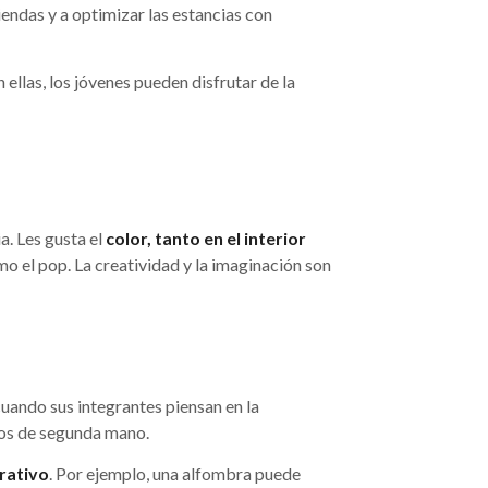
iendas y a optimizar las estancias con
ellas, los jóvenes pueden disfrutar de la
. Les gusta el
color, tanto en el interior
o el pop. La creatividad y la imaginación son
 cuando sus integrantes piensan en la
os de segunda mano.
rativo
. Por ejemplo, una alfombra puede