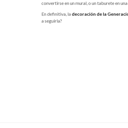
convertirse en un mural, o un taburete en una
En definitiva, la
decoración de la Generaci
a seguirla?