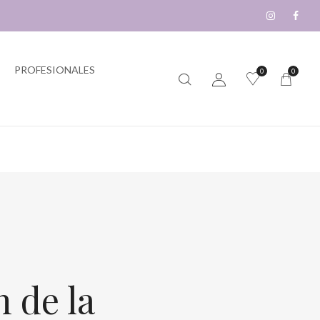
PROFESIONALES
0
0
n de la