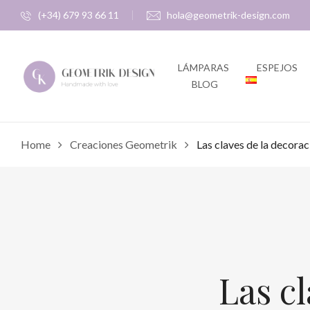
(+34) 679 93 66 11
hola@geometrik-design.com
LÁMPARAS
ESPEJOS
BLOG
Home
Creaciones Geometrik
Las claves de la decorac
Las cl