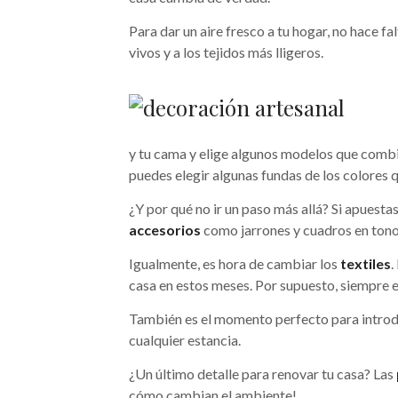
Para dar un aire fresco a tu hogar, no hace fa
vivos y a los tejidos más lligeros.
y tu cama y elige algunos modelos que combin
puedes elegir algunas fundas de los colores
¿Y por qué no ir un paso más allá? Si apuesta
accesorios
como jarrones y cuadros en tonos
Igualmente, es hora de cambiar los
textiles
.
casa en estos meses. Por supuesto, siempre 
También es el momento perfecto para introduc
cualquier estancia.
¿Un último detalle para renovar tu casa? Las
cómo cambian el ambiente!