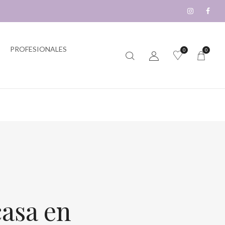
PROFESIONALES
0
0
casa en