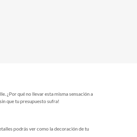
alle. ¿Por qué no llevar esta misma sensación a
 sin que tu presupuesto sufra!
etalles podrás ver como la decoración de tu