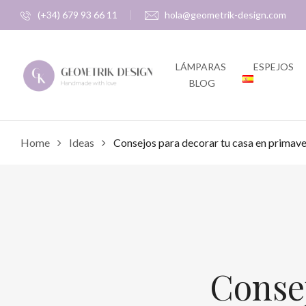
(+34) 679 93 66 11
hola@geometrik-design.com
LÁMPARAS
ESPEJOS
BLOG
Home
Ideas
Consejos para decorar tu casa en primav
Consej