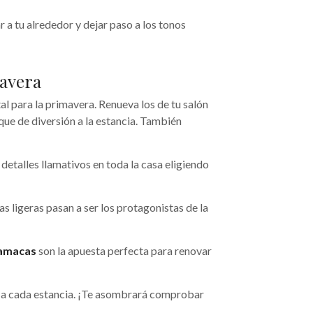
r a tu alrededor y dejar paso a los tonos
avera
l para la primavera. Renueva los de tu salón
ue de diversión a la estancia. También
detalles llamativos en toda la casa eligiendo
nas ligeras pasan a ser los protagonistas de la
hamacas
son la apuesta perfecta para renovar
r a cada estancia. ¡Te asombrará comprobar