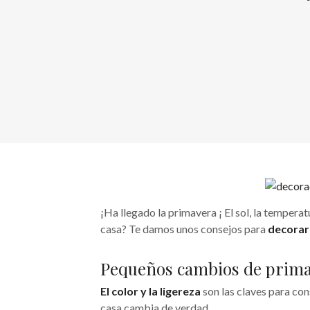
¡Ha llegado la primavera ¡ El sol, la temperat
casa? Te damos unos consejos para
decorar
Pequeños cambios de prim
El color y la ligereza
son las claves para con
casa cambia de verdad.