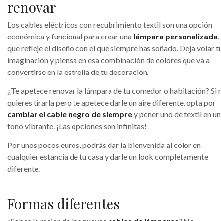
renovar
Los cables eléctricos con recubrimiento textil son una opción
económica y funcional para crear una
lámpara personalizada
,
que refleje el diseño con el que siempre has soñado. Deja volar t
imaginación y piensa en esa combinación de colores que va a
convertirse en la estrella de tu decoración.
¿Te apetece renovar la lámpara de tu comedor o habitación? Si 
quieres tirarla pero te apetece darle un aire diferente, opta por
cambiar el cable negro de siempre
y poner uno de textil en un
tono vibrante. ¡Las opciones son infinitas!
Por unos pocos euros, podrás dar la bienvenida al color en
cualquier estancia de tu casa y darle un look completamente
diferente.
Formas diferentes
¿Sabes lo mejor de los nuevos
cables de lámparas
? No