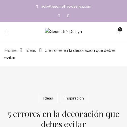
hola@geometrik-design.com
0
Home
Ideas
5 errores en la decoración que debes
evitar
Ideas
Inspiración
5 errores en la decoración que
debes evitar