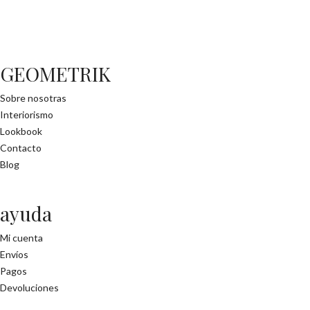
GEOMETRIK
Sobre nosotras
Interiorismo
Lookbook
Contacto
Blog
ayuda
Mi cuenta
Envíos
Pagos
Devoluciones