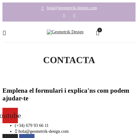
hola@geometrik-design.com
0
CONTACTA
Emplena el formulari i explica'ns com podem
ajudar-te
outube
(+34) 679 93 66 11
hola@geometrik-design.com