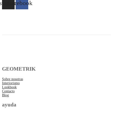
stagram
Facebook
GEOMETRIK
Sobre nosotras
Interiorismo
Lookbook
Contacto
Blog
ayuda